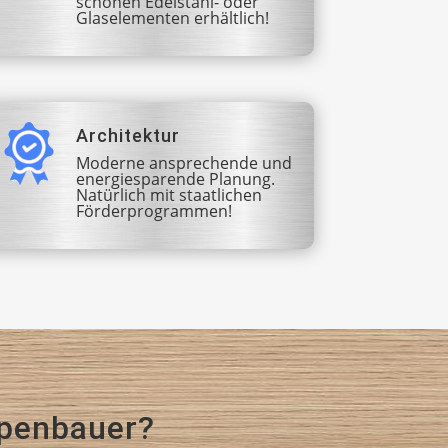
schönen Edelstahl- oder
Glaselementen erhältlich!
Architektur
Moderne ansprechende und
energiesparende Planung.
Natürlich mit staatlichen
Förderprogrammen!
ppenbauer?