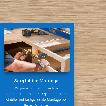
Sorgfältige Montage
Wir garantieren eine sichere
Begehbarkeit unserer Treppen und eine
stabile und fachgerechte Montage bei
Ihnen Zuhause.