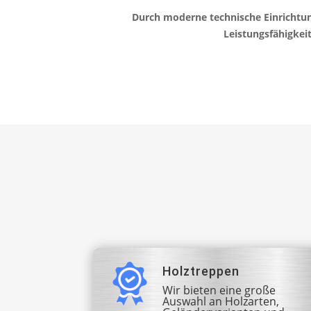
Durch moderne technische Einrichtun
Leistungsfähigkeit
Holztreppen
Wir bieten eine große
Auswahl an Holzarten,