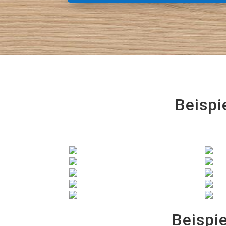
Beispi
Beispi