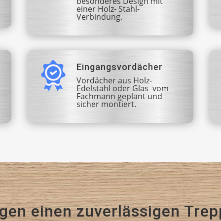
besonderes Design mit
einer Holz- Stahl-
Verbindung.
Eingangsvordächer
Vordächer aus Holz-
Edelstahl oder Glas vom
Fachmann geplant und
sicher montiert.
igen einen zuverlässigen Tre