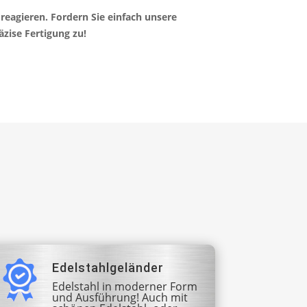
 reagieren.
Fordern Sie einfach unsere
äzise Fertigung zu!
Edelstahlgeländer
Edelstahl in moderner Form
und Ausführung! Auch mit