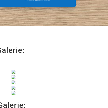
alerie:
alerie: