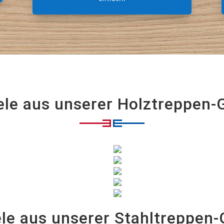
ele aus unserer Holztreppen-G
ele aus unserer Stahltreppen-G