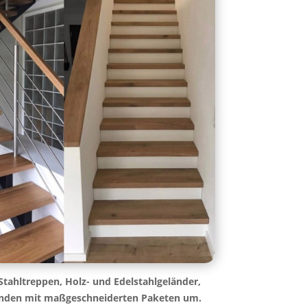
tahltreppen, Holz- und Edelstahlgeländer,
 Kunden mit maßgeschneiderten Paketen um.