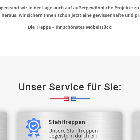
gen sind wir in der Lage auch auf außergewöhnliche Projekte zu
 heraus, wir sichern Ihnen schon jetzt eine gewissenhafte und pr
Die Treppe – Ihr schönstes Möbelstück!
Unser Service für Sie:
Stahltreppen
Unsere Stahltreppen
begeistern durch ein