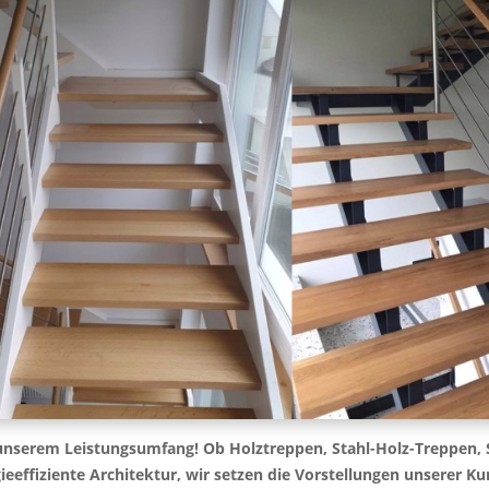
unserem Leistungsumfang! Ob Holztreppen, Stahl-Holz-Treppen, S
eeffiziente Architektur, wir setzen die Vorstellungen unserer